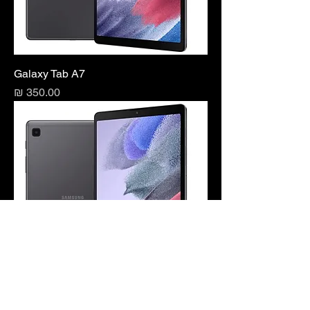
Galaxy Tab A7
מחיר