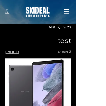
ראשי
test
test
2 מוצרים
סינון ומיון