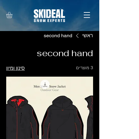
ראשי
second hand
second hand
3 מוצרים
סינון ומיון