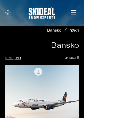
ראשי
Bansko
Bansko
8 מוצרים
סינון ומיון