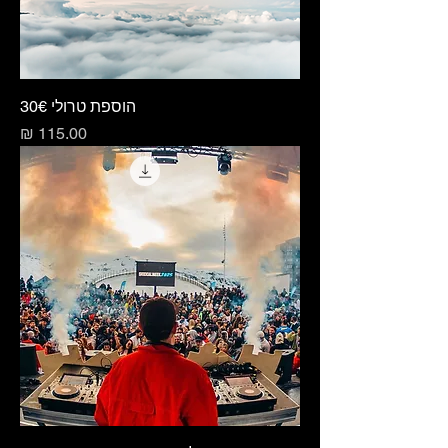
הוספת טרולי 30€
מחיר