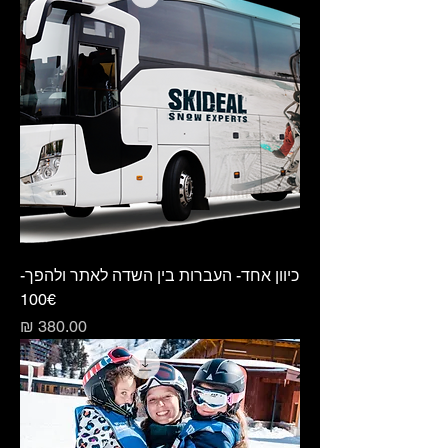
כיוון אחד- העברות בין השדה לאתר ולהפך-
100€
מחיר