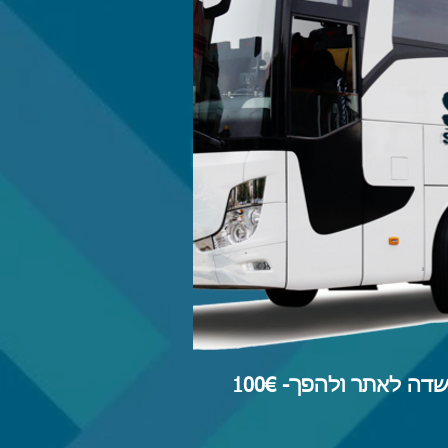
דה לאתר ולהפך- 100€