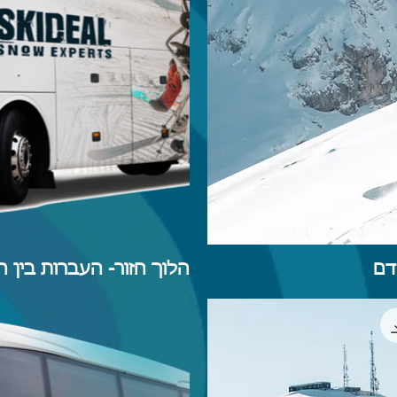
הלוך חזור- העברות בין הש