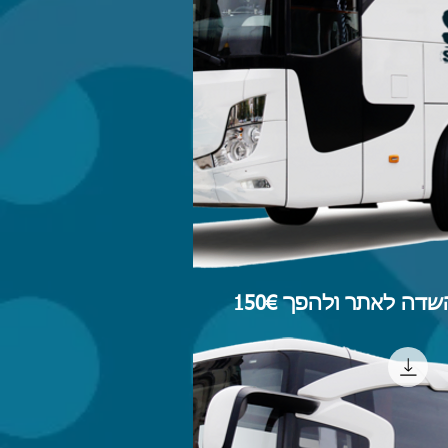
דה לאתר ולהפך 150€