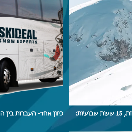
הדרכות סקי וסנובורד קבוצתיות, 15 שעות שבועיות:
כיוון אחד- העברות בין הש