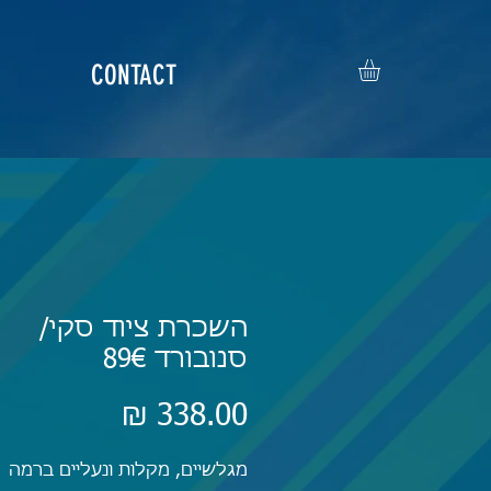
CONTACT
השכרת ציוד סקי/
סנובורד 89€
מחיר
מגלשיים, מקלות ונעליים ברמה