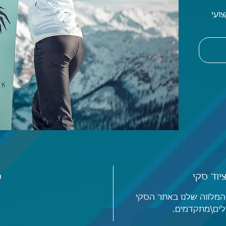
ועי
וד סקי
ס
 המלווה שלנו באתר הסקי
לים\מתקדמים.