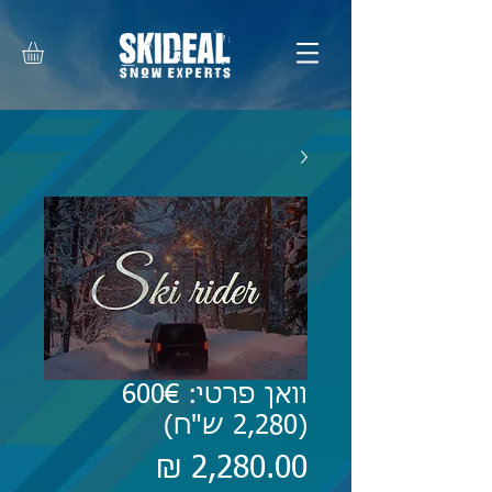
וואן פרטי: 600€
(2,280 ש"ח)
מחיר