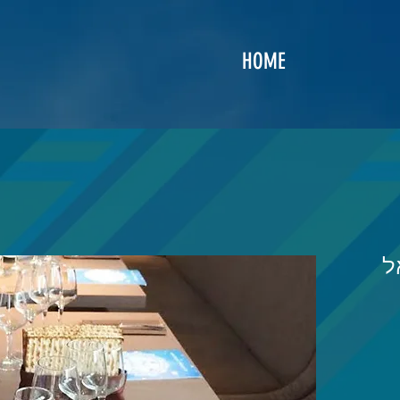
HOME
ל