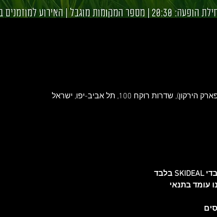
שדרות רוקח 100, תל אביב-יפו, ישראל
 בלבד
 עומד בתנאי
סים