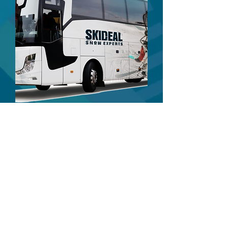
כיוון אחד- העברות בין השדה
לאתר ולהפך- 100€