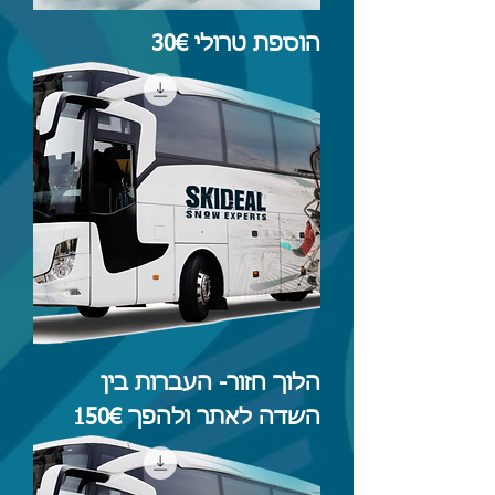
הוספת טרולי 30€
הלוך חזור- העברות בין
השדה לאתר ולהפך 150€